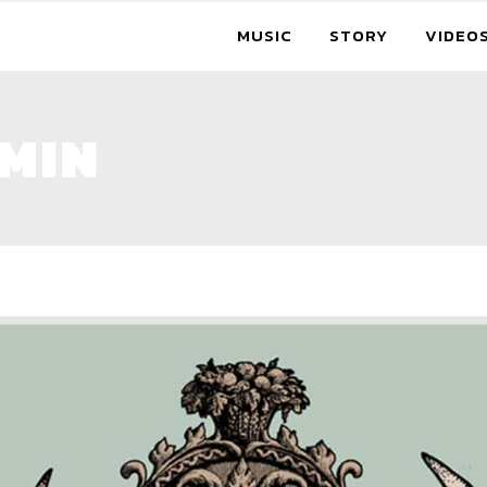
MUSIC
STORY
VIDEO
MIN