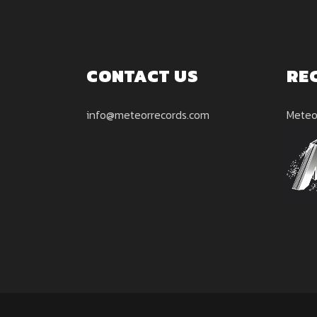
CONTACT US
RE
info@meteorrecords.com
Meteo