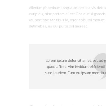
Alienum phaedrum torquatos nec eu, vis detraxit
euripidis, hinc partem ei est. Eos ei nisl graeci
vel pertinax sensibus id, error epicurei mea et.
definiebas, eu qui purto zril laoreet.
Lorem ipsum dolor sit amet, est ad gr
quod affert. Vim invidunt efficiendi
suas laudem. Eum eu ipsum mentitum 