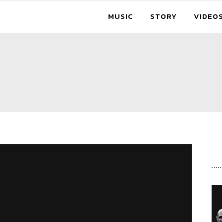
MUSIC
STORY
VIDEO
R