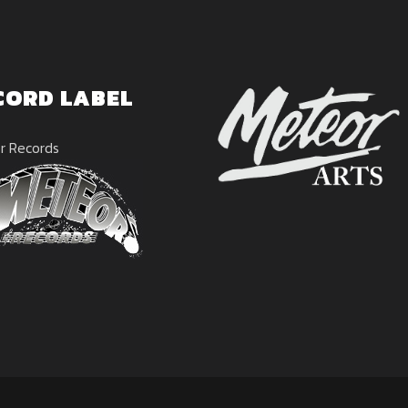
CORD LABEL
r Records