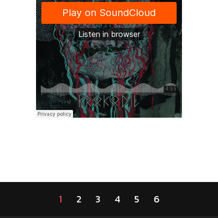
1
2
3
4
5
6