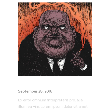
WALL STREET BURNING
September 28, 2016
Ex error omnium interpretaris pro, alia
illum ea vim. Lorem ipsum dolor sit amet,