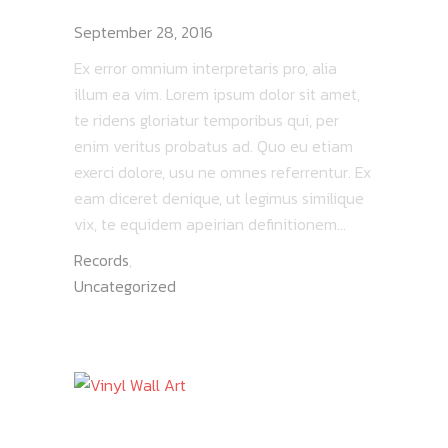
PORKCHOPPER LIVE
September 28, 2016
Ex error omnium interpretaris pro, alia
illum ea vim. Lorem ipsum dolor sit amet,
te ridens gloriatur temporibus qui, per
enim veritus probatus ad. Quo eu etiam
exerci dolore, usu ne omnes referrentur. Ex
eam diceret denique, ut legimus similique
vix, te equidem apeirian definitionem...
Records
,
Uncategorized