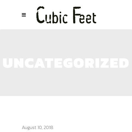
UNCATEGORIZED
HELLO WORLD!
August 10, 2018