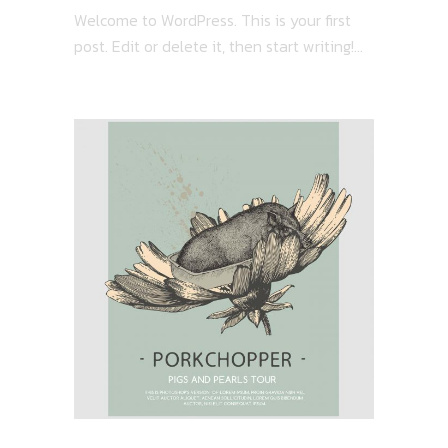
Welcome to WordPress. This is your first
post. Edit or delete it, then start writing!...