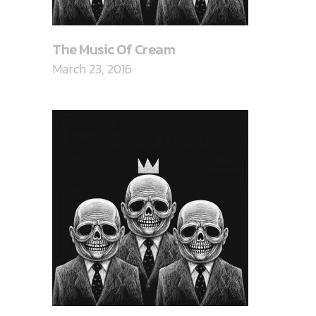
The Music Of Cream
March 23, 2016