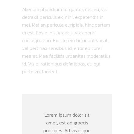
Alienum phaedrum torquatos nec eu, vis
detraxit periculis ex, nihil expetendis in
mei. Mei an pericula euripidis, hinc partem
ei est. Eos ei nisl graecis, vix aperiri
consequat an. Eius lorem tincidunt vix at,
vel pertinax sensibus id, error epicurei
mea et. Mea facilisis urbanitas moderatius
id. Vis ei rationibus definiebas, eu qui
purto zril laoreet.
Lorem ipsum dolor sit
amet, est ad graecis
principes. Ad vis iisque