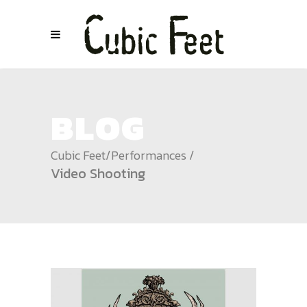
BLOG
Cubic Feet
/
Performances
/
Video Shooting