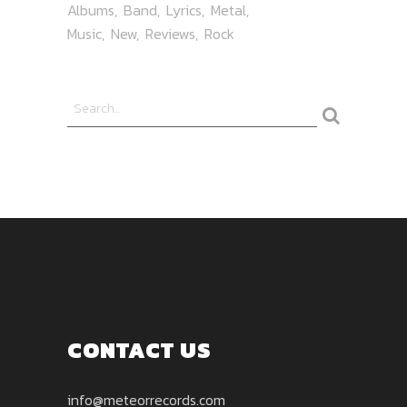
Albums
Band
Lyrics
Metal
Music
New
Reviews
Rock
CONTACT US
info@meteorrecords.com