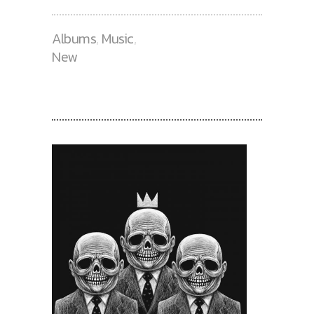
Albums
,
Music
,
New
RECENT POSTS