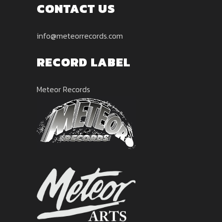
CONTACT US
info@meteorrecords.com
RECORD LABEL
Meteor Records