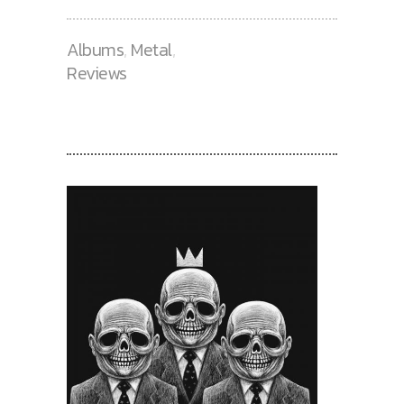
Albums
,
Metal
,
Reviews
RECENT POSTS