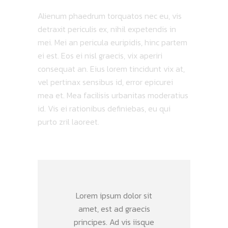
Alienum phaedrum torquatos nec eu, vis
detraxit periculis ex, nihil expetendis in
mei. Mei an pericula euripidis, hinc partem
ei est. Eos ei nisl graecis, vix aperiri
consequat an. Eius lorem tincidunt vix at,
vel pertinax sensibus id, error epicurei
mea et. Mea facilisis urbanitas moderatius
id. Vis ei rationibus definiebas, eu qui
purto zril laoreet.
Lorem ipsum dolor sit
amet, est ad graecis
principes. Ad vis iisque