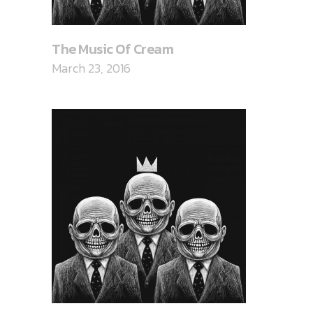
The Music Of Cream
March 23, 2016