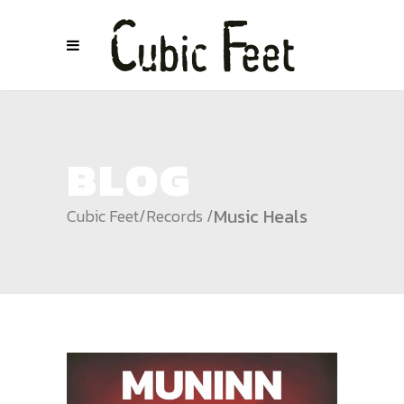
BLOG
Music Heals
Cubic Feet
/
Records
/