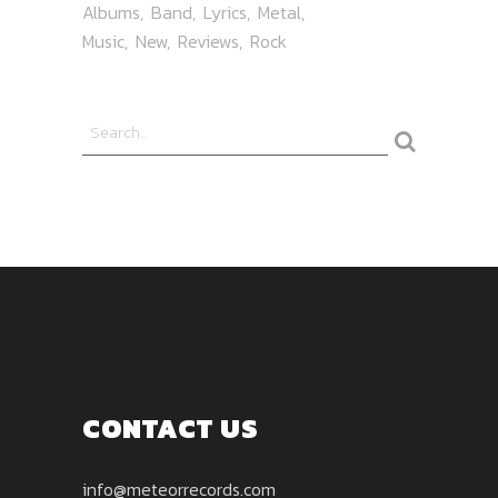
Albums
Band
Lyrics
Metal
Music
New
Reviews
Rock
CONTACT US
info@meteorrecords.com