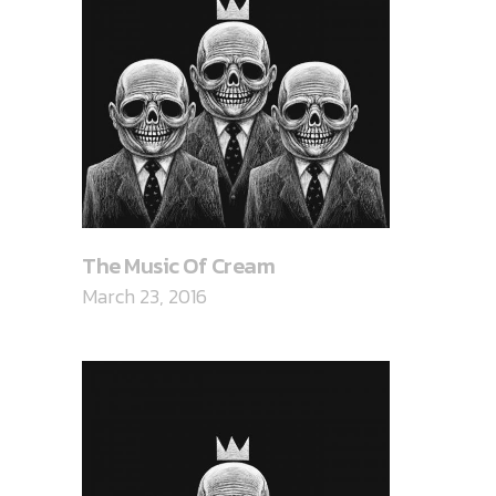
The Music Of Cream
March 23, 2016