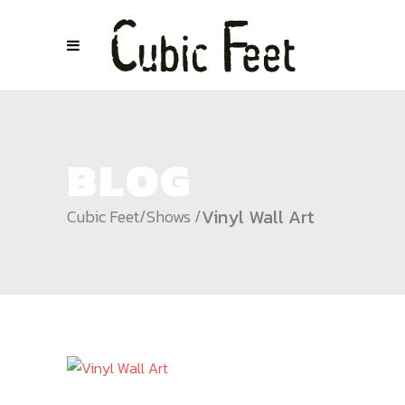
BLOG
Vinyl Wall Art
Cubic Feet
/
Shows
/