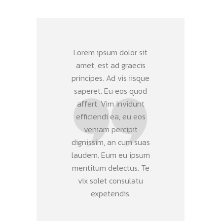
Lorem ipsum dolor sit
amet, est ad graecis
principes. Ad vis iisque
saperet. Eu eos quod
affert. Vim invidunt
efficiendi ea, eu eos
veniam percipit
dignissim, an cum suas
laudem. Eum eu ipsum
mentitum delectus. Te
vix solet consulatu
expetendis.