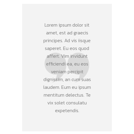
Lorem ipsum dolor sit
amet, est ad graecis
principes. Ad vis iisque
saperet. Eu eos quod
affert. Vim invidunt
efficiendi ea, eu eos
veniam percipit
dignissim, an cum suas
laudem. Eum eu ipsum
mentitum delectus. Te
vix solet consulatu
expetendis.