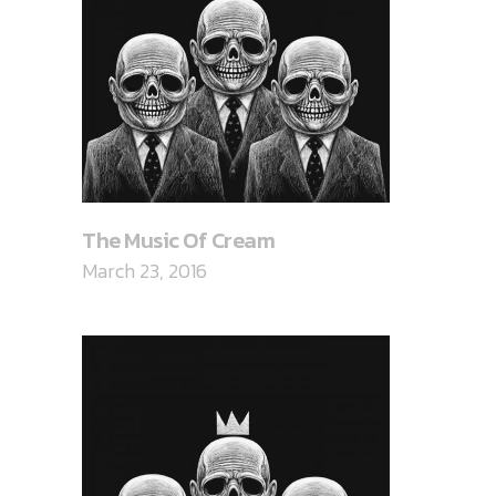
The Music Of Cream
March 23, 2016