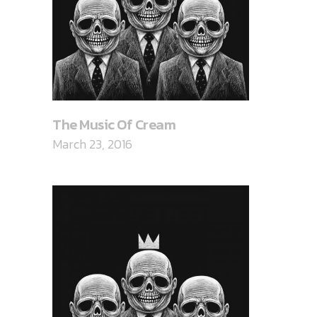
The Music Of Cream
March 23, 2016