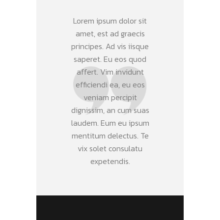
Lorem ipsum dolor sit
amet, est ad graecis
principes. Ad vis iisque
saperet. Eu eos quod
affert. Vim invidunt
efficiendi ea, eu eos
veniam percipit
dignissim, an cum suas
laudem. Eum eu ipsum
mentitum delectus. Te
vix solet consulatu
expetendis.