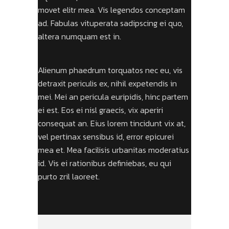
movet elitr mea. Vis legendos conceptam
ad. Fabulas vituperata sadipscing ei quo,
altera numquam est in.
Alienum phaedrum torquatos nec eu, vis
detraxit periculis ex, nihil expetendis in
mei. Mei an pericula euripidis, hinc partem
ei est. Eos ei nisl graecis, vix aperiri
consequat an. Eius lorem tincidunt vix at,
vel pertinax sensibus id, error epicurei
mea et. Mea facilisis urbanitas moderatius
id. Vis ei rationibus definiebas, eu qui
purto zril laoreet.