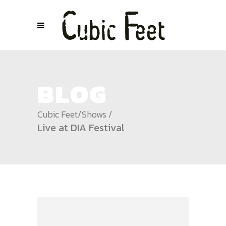
BLOG
Cubic Feet
/
Shows
/
Live at DIA Festival