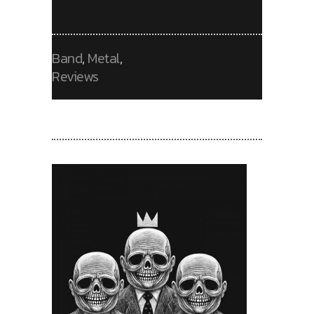
Band
,
Metal
,
Reviews
RECENT POSTS