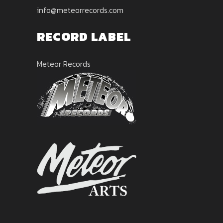
info@meteorrecords.com
RECORD LABEL
Meteor Records