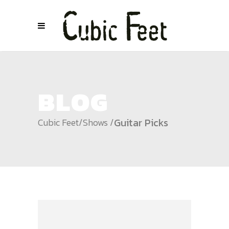
BLOG
Guitar Picks
Cubic Feet
/
Shows
/