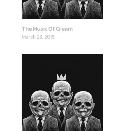
The Music Of Cream
March 23, 2016