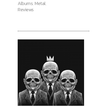
Albums
,
Metal
,
Reviews
RECENT POSTS