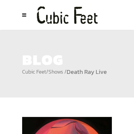
BLOG
Death Ray Live
Cubic Feet
/
Shows
/