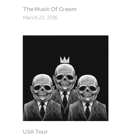
The Music Of Cream
March 23, 2016
USA Tour