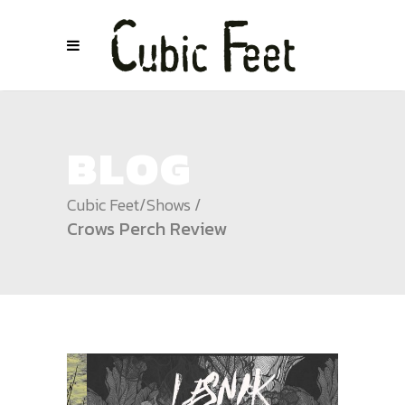
BLOG
Cubic Feet
/
Shows
/
Crows Perch Review