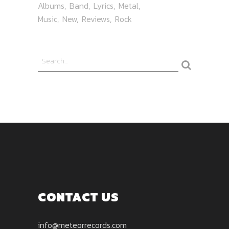
Albums
Band
Lyrics
Metal
Music
New
Reviews
Rock
CONTACT US
info@meteorrecords.com