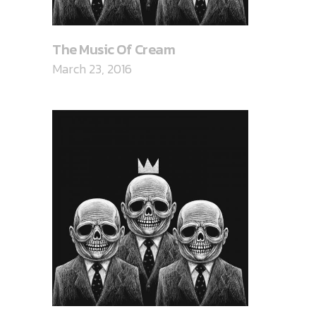
The Music Of Cream
March 23, 2016