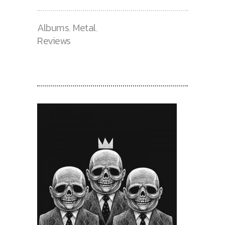
Albums
,
Metal
,
Reviews
RECENT POSTS