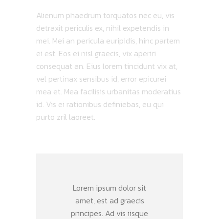
Alienum phaedrum torquatos nec eu, vis
detraxit periculis ex, nihil expetendis in
mei. Mei an pericula euripidis, hinc partem
ei est. Eos ei nisl graecis, vix aperiri
consequat an. Eius lorem tincidunt vix at,
vel pertinax sensibus id, error epicurei
mea et. Mea facilisis urbanitas moderatius
id. Vis ei rationibus definiebas, eu qui
purto zril laoreet.
Lorem ipsum dolor sit
amet, est ad graecis
principes. Ad vis iisque