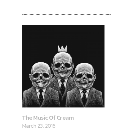
RECENT POSTS
The Music Of Cream
March 23, 2016