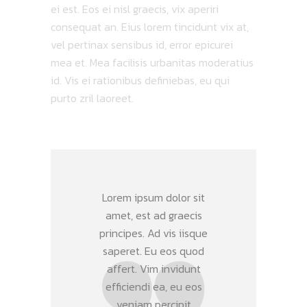
ei est. Eos ei nisl graecis, vix aperiri
consequat an. Eius lorem tincidunt vix at,
vel pertinax sensibus id, error epicurei
mea et. Mea facilisis urbanitas moderatius
id. Vis ei rationibus definiebas, eu qui
purto zril laoreet.
Lorem ipsum dolor sit
amet, est ad graecis
principes. Ad vis iisque
saperet. Eu eos quod
affert. Vim invidunt
efficiendi ea, eu eos
veniam percipit