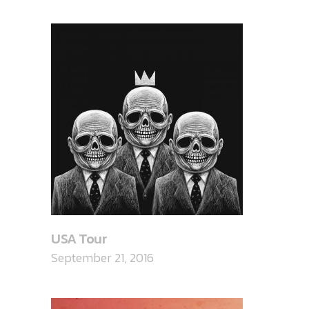
USA Tour
September 21, 2016