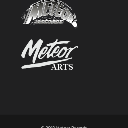
© 2018 Meteor Records