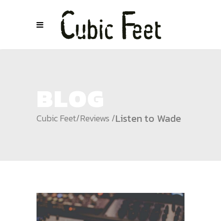
BLOG
Listen to Wade
Cubic Feet
/
Reviews
/