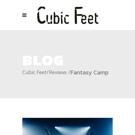
BLOG
Fantasy Camp
Cubic Feet
/
Reviews
/