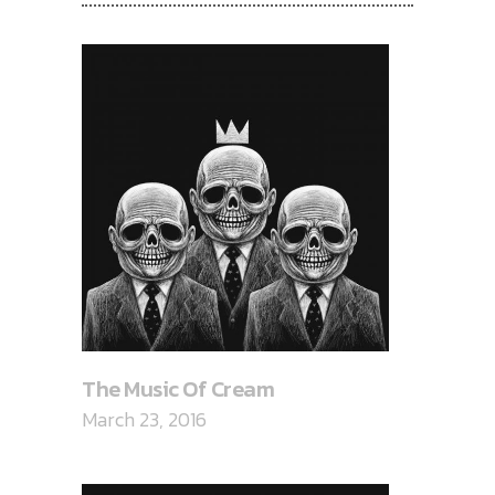
The Music Of Cream
March 23, 2016