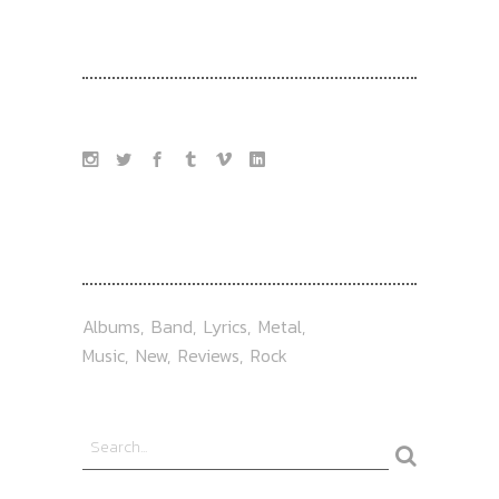
FOLLOW US
TAG
Albums
Band
Lyrics
Metal
Music
New
Reviews
Rock