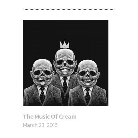
RECENT POSTS
The Music Of Cream
March 23, 2016