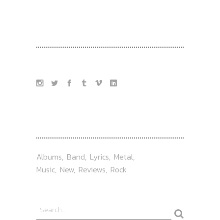
FOLLOW US
TAG
Albums
Band
Lyrics
Metal
Music
New
Reviews
Rock