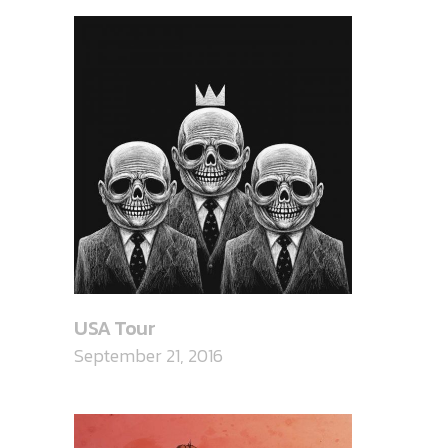
USA Tour
September 21, 2016