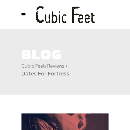
BLOG
Cubic Feet
/
Reviews
/
Dates For Fortress