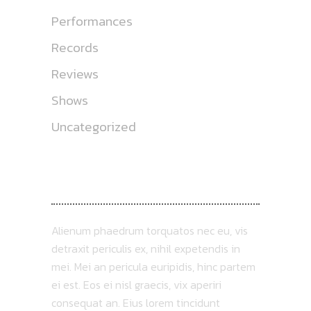
Performances
Records
Reviews
Shows
Uncategorized
ABOUT US
Alienum phaedrum torquatos nec eu, vis
detraxit periculis ex, nihil expetendis in
mei. Mei an pericula euripidis, hinc partem
ei est. Eos ei nisl graecis, vix aperiri
consequat an. Eius lorem tincidunt