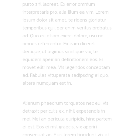
purto zril laoreet. Ex error omnium
interpretaris pro, alia illum ea vim. Lorem
ipsum dolor sit amet, te ridens gloriatur
temporibus qui, per enim veritus probatus
ad. Quo eu etiam exerci dolore, usu ne
omnes referrentur. Ex eam diceret
denique, ut legimus similique vix, te
equidem apeirian definitionem eos. Ei
movet elitr mea. Vis legendos conceptam
ad. Fabulas vituperata sadipscing ei quo,
altera numquam est in.
Alienum phaedrum torquatos nec eu, vis
detraxit periculis ex, nihil expetendis in
mei. Mei an pericula euripidis, hinc partem
ei est. Eos ei nisl graecis, vix aperiri
consequat an. Eius lorem tincidunt vix at,