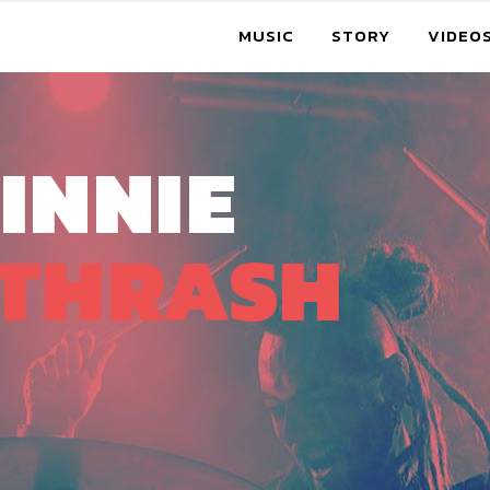
MUSIC
STORY
VIDEO
VINNIE
THRASH