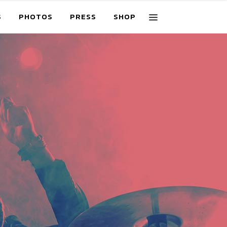
S
PHOTOS
PRESS
SHOP