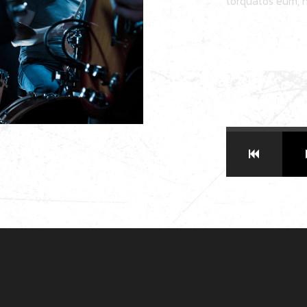
torquatos eum, n