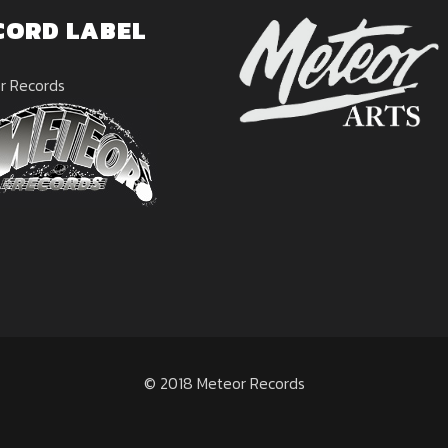
CORD LABEL
r Records
© 2018 Meteor Records