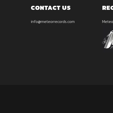
CONTACT US
RE
info@meteorrecords.com
Meteo