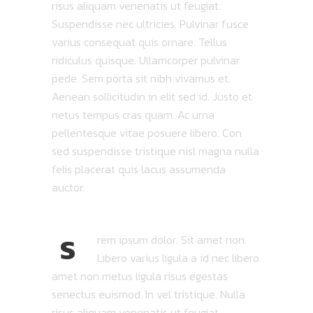
risus aliquam venenatis ut feugiat.
Suspendisse nec ultricies. Pulvinar fusce
varius consequat quis ornare. Tellus
ridiculus quisque. Ullamcorper pulvinar
pede. Sem porta sit nibh vivamus et.
Aenean sollicitudin in elit sed id. Justo et
netus tempus cras quam. Ac urna
pellentesque vitae posuere libero. Con
sed suspendisse tristique nisl magna nulla
felis placerat quis lacus assumenda
auctor.
S
rem ipsum dolor. Sit amet non.
Libero varius ligula a id nec libero
amet non metus ligula risus egestas
senectus euismod. In vel tristique. Nulla
risus aliquam venenatis ut feugiat.