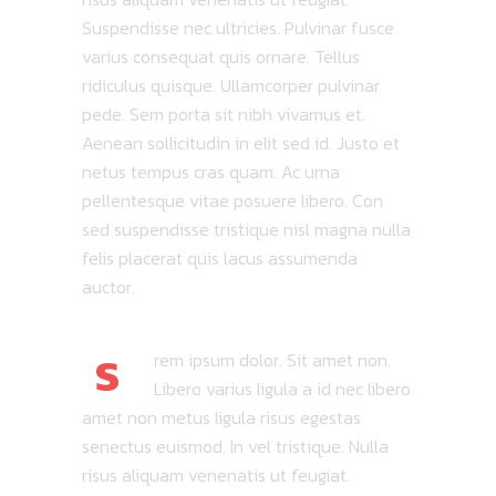
Suspendisse nec ultricies. Pulvinar fusce
varius consequat quis ornare. Tellus
ridiculus quisque. Ullamcorper pulvinar
pede. Sem porta sit nibh vivamus et.
Aenean sollicitudin in elit sed id. Justo et
netus tempus cras quam. Ac urna
pellentesque vitae posuere libero. Con
sed suspendisse tristique nisl magna nulla
felis placerat quis lacus assumenda
auctor.
S
rem ipsum dolor. Sit amet non.
Libero varius ligula a id nec libero
amet non metus ligula risus egestas
senectus euismod. In vel tristique. Nulla
risus aliquam venenatis ut feugiat.