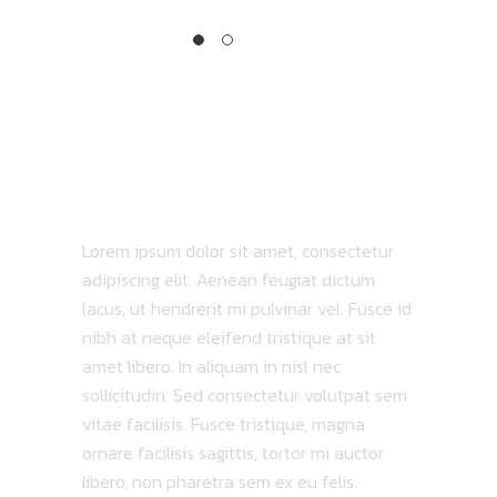
Ithigh
TRACKLIST
ABOUT ALBUM
Lorem ipsum dolor sit amet, consectetur
adipiscing elit. Aenean feugiat dictum
lacus, ut hendrerit mi pulvinar vel. Fusce id
nibh at neque eleifend tristique at sit
amet libero. In aliquam in nisl nec
sollicitudin. Sed consectetur volutpat sem
vitae facilisis. Fusce tristique, magna
ornare facilisis sagittis, tortor mi auctor
libero, non pharetra sem ex eu felis.