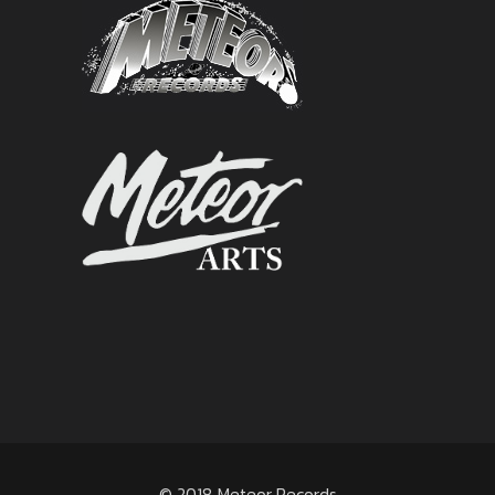
© 2018 Meteor Records