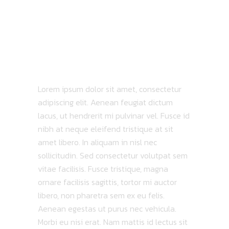
TRACKLIST
ABOUT ALBUM
Lorem ipsum dolor sit amet, consectetur
adipiscing elit. Aenean feugiat dictum
lacus, ut hendrerit mi pulvinar vel. Fusce id
nibh at neque eleifend tristique at sit
amet libero. In aliquam in nisl nec
sollicitudin. Sed consectetur volutpat sem
vitae facilisis. Fusce tristique, magna
ornare facilisis sagittis, tortor mi auctor
libero, non pharetra sem ex eu felis.
Aenean egestas ut purus nec vehicula.
Morbi eu nisi erat. Nam mattis id lectus sit