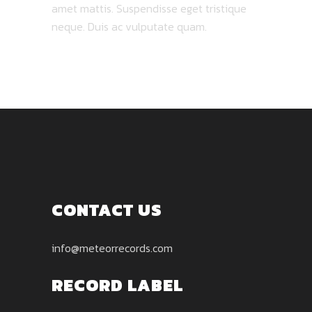
amet mattis. Suspendisse eget tristique
neque. Duis ac vulputate quam.
CONTACT US
info@meteorrecords.com
RECORD LABEL