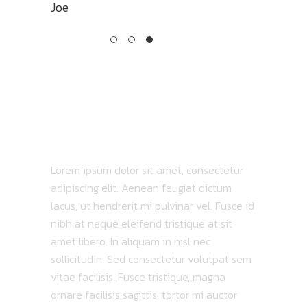
Joe
TRACKLIST
ABOUT ALBUM
Lorem ipsum dolor sit amet, consectetur
adipiscing elit. Aenean feugiat dictum
lacus, ut hendrerit mi pulvinar vel. Fusce id
nibh at neque eleifend tristique at sit
amet libero. In aliquam in nisl nec
sollicitudin. Sed consectetur volutpat sem
vitae facilisis. Fusce tristique, magna
ornare facilisis sagittis, tortor mi auctor