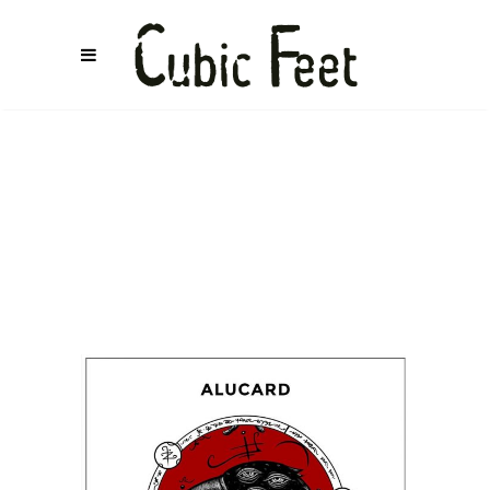
MAX
WINTER