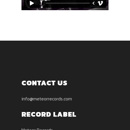
CONTACT US
info@meteorrecords.com
RECORD LABEL
Meteor Records