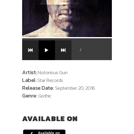
/
Artist:
Notorious Gun
Label:
Star Records
Release Date:
September 20, 2016
Genre:
Gothic
AVAILABLE ON