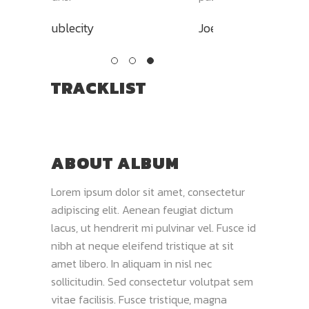
Goldli
ty
Joe
TRACKLIST
ABOUT ALBUM
Lorem ipsum dolor sit amet, consectetur
adipiscing elit. Aenean feugiat dictum
lacus, ut hendrerit mi pulvinar vel. Fusce id
nibh at neque eleifend tristique at sit
amet libero. In aliquam in nisl nec
sollicitudin. Sed consectetur volutpat sem
vitae facilisis. Fusce tristique, magna