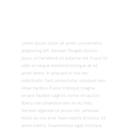
ABOUT ALBUM
Lorem ipsum dolor sit amet, consectetur
adipiscing elit. Aenean feugiat dictum
lacus, ut hendrerit mi pulvinar vel. Fusce id
nibh at neque eleifend tristique at sit
amet libero. In aliquam in nisl nec
sollicitudin. Sed consectetur volutpat sem
vitae facilisis. Fusce tristique, magna
ornare facilisis sagittis, tortor mi auctor
libero, non pharetra sem ex eu felis.
Aenean egestas ut purus nec vehicula.
Morbi eu nisi erat. Nam mattis id lectus sit
amet mattis. Suspendisse eget tristique