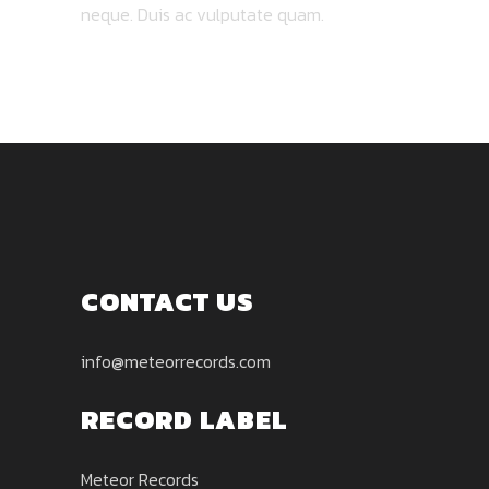
neque. Duis ac vulputate quam.
CONTACT US
info@meteorrecords.com
RECORD LABEL
Meteor Records