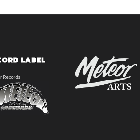
CORD LABEL
r Records