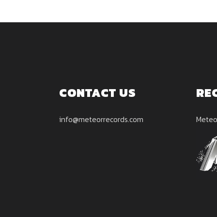
CONTACT US
RE
info@meteorrecords.com
Meteo